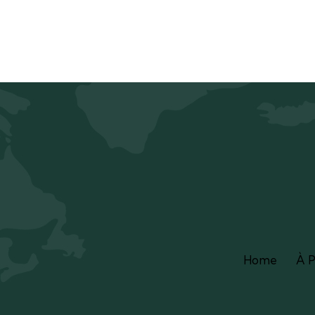
Home
À 