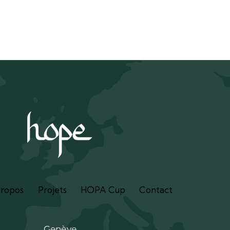
Propos
Projets
HOPA Cup
Contact
Genève