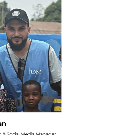
an
t & Social Media Manager