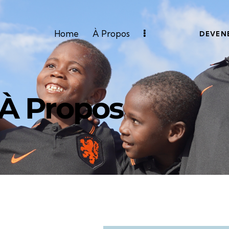
Home
À Propos
DEVEN
À Propos