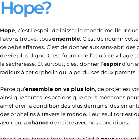
Hope?
Hope
, c’est l’espoir de laisser le monde meilleur qu
l’avons trouvé, tous
ensemble
. C’est de nourrir cett
ce bébé affamés. C’est de donner aux sans-abri des 
de vie plus digne. C’est fournir de l’eau à ce village 
la sécheresse. Et surtout, c’est donner l’
espoir
d’un a
radieux à cet orphelin qui a perdu ses deux parents.
Parce qu’
ensemble on va plus loin
, ce projet est vo
ainsi que toutes les actions que nous mènerons pou
améliorer la condition des plus démunis, des enfants
des orphelins à travers le monde. Leur seul tort est d
avoir eu la
chance
de naître avec nos conditions.