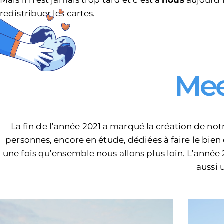
Mais il n’est jamais trop tard et c’est à
nous
aujourd’
redistribuer les cartes.
Mee
La fin de l’année 2021 a marqué la création de not
personnes, encore en étude, dédiées à faire le bie
une fois qu’ensemble nous allons plus loin. L’année 
aussi 