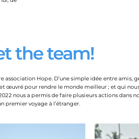
hui, de
t the team!
re association Hope. D’une simple idée entre amis, g
n et œuvré pour rendre le monde meilleur ; et qui no
2022 nous a permis de faire plusieurs actions dans no
un premier voyage à l’étranger.