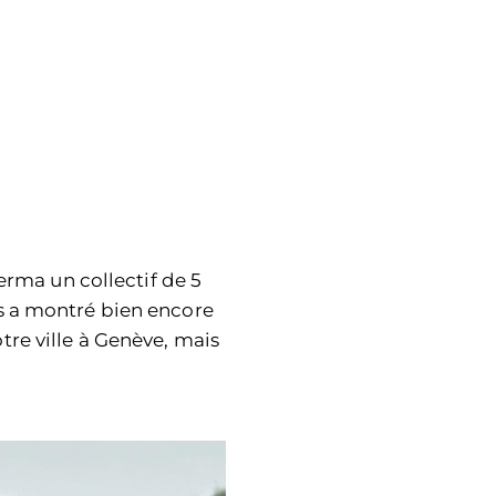
erma un collectif de 5
us a montré bien encore
tre ville à Genève, mais