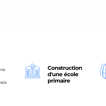
Construction
une
d'une école
primaire
mais