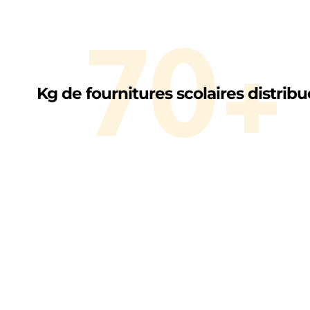
70+
Kg de fournitures scolaires distrib