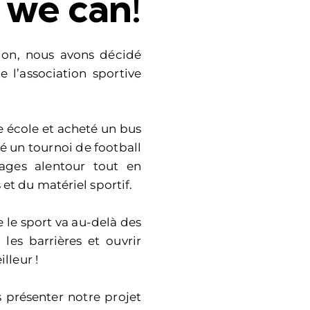
 we can!
ion, nous avons décidé
e l’association sportive
e école et acheté un bus
é un tournoi de football
lages alentour tout en
t du matériel sportif.
le sport va au-delà des
r les barrières et ouvrir
lleur !
 présenter notre projet