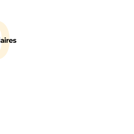
0
aires