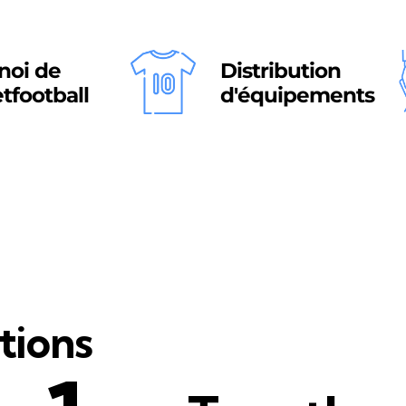
noi de
Distribution
etfootball
d'équipements
tions