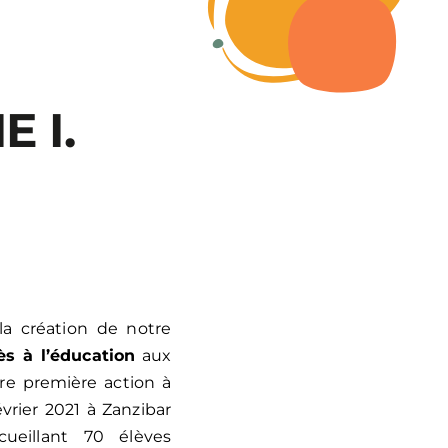
E I.
la création de notre
cès à l’éducation
aux
re première action à
évrier 2021 à Zanzibar
ueillant 70 élèves