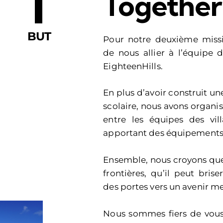
1
Together
BUT
Pour notre deuxième miss
de nous allier à l’équipe d
EighteenHills.
En plus d’avoir construit un
scolaire, nous avons organis
entre les équipes des vil
apportant des équipements e
Ensemble, nous croyons que 
frontières, qu’il peut brise
des portes vers un avenir mei
Nous sommes fiers de vous