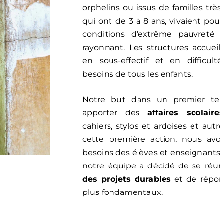
orphelins ou issus de familles trè
qui ont de 3 à 8 ans, vivaient pou
conditions d’extrême pauvreté 
rayonnant. Les structures accuei
en sous-effectif et en difficu
besoins de tous les enfants.
Notre but dans un premier t
apporter des
affaires scolaire
cahiers, stylos et ardoises et aut
cette première action, nous avo
besoins des élèves et enseignants 
notre équipe a décidé de se réu
des projets durables
et de répon
plus fondamentaux.