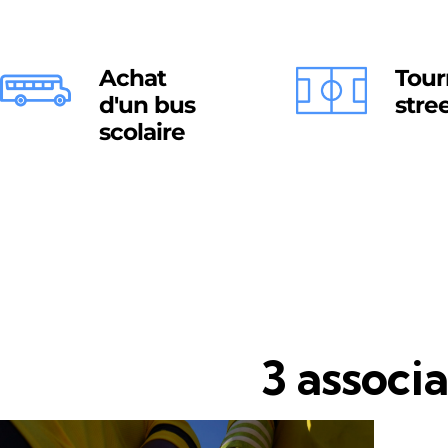
Achat
Tour
d'un bus
stre
scolaire
3 associa