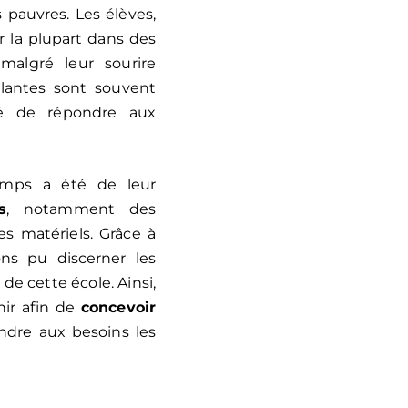
s pauvres. Les élèves,
r la plupart dans des
malgré leur sourire
llantes sont souvent
lté de répondre aux
emps a été de leur
s
, notamment des
res matériels. Grâce à
ns pu discerner les
de cette école. Ainsi,
nir afin de
concevoir
dre aux besoins les